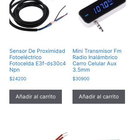
Sensor De Proximidad
Mini Transmisor Fm
Fotoeléctrico
Radio Inalámbrico
Fotocelda E3f-ds30c4
Carro Celular Aux
Npn
3.5mm
$
24200
$
30900
Añadir al carrito
Añadir al carrito