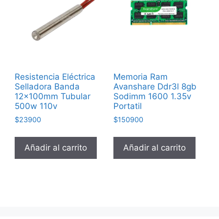
Resistencia Eléctrica
Memoria Ram
Selladora Banda
Avanshare Ddr3l 8gb
12x100mm Tubular
Sodimm 1600 1.35v
500w 110v
Portatil
$
23900
$
150900
Añadir al carrito
Añadir al carrito