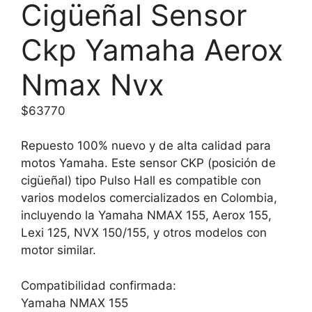
Cigüeñal Sensor
Ckp Yamaha Aerox
Nmax Nvx
$
63770
Repuesto 100% nuevo y de alta calidad para
motos Yamaha. Este sensor CKP (posición de
cigüeñal) tipo Pulso Hall es compatible con
varios modelos comercializados en Colombia,
incluyendo la Yamaha NMAX 155, Aerox 155,
Lexi 125, NVX 150/155, y otros modelos con
motor similar.
Compatibilidad confirmada:
Yamaha NMAX 155