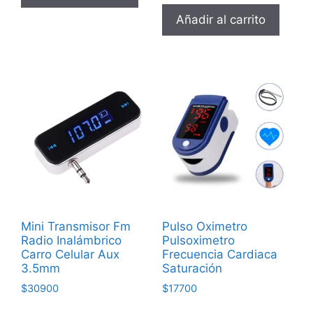
Añadir al carrito
Mini Transmisor Fm
Pulso Oximetro
Radio Inalámbrico
Pulsoximetro
Carro Celular Aux
Frecuencia Cardiaca
3.5mm
Saturación
$
30900
$
17700