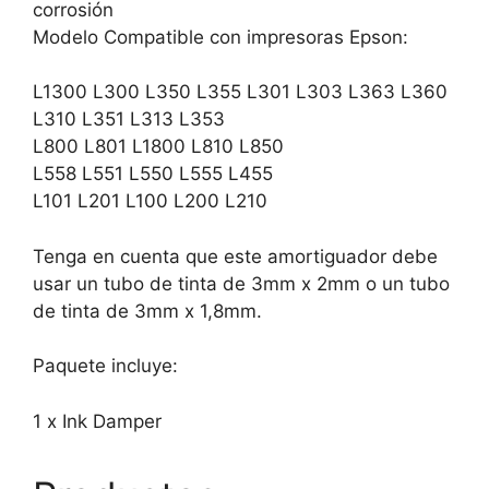
corrosión
Modelo Compatible con impresoras Epson:
L1300 L300 L350 L355 L301 L303 L363 L360
L310 L351 L313 L353
L800 L801 L1800 L810 L850
L558 L551 L550 L555 L455
L101 L201 L100 L200 L210
Tenga en cuenta que este amortiguador debe
usar un tubo de tinta de 3mm x 2mm o un tubo
de tinta de 3mm x 1,8mm.
Paquete incluye:
1 x Ink Damper