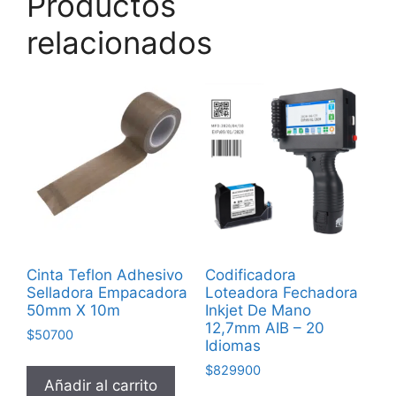
Productos
relacionados
Cinta Teflon Adhesivo
Codificadora
Selladora Empacadora
Loteadora Fechadora
50mm X 10m
Inkjet De Mano
12,7mm AIB – 20
$
50700
Idiomas
$
829900
Añadir al carrito