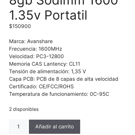
1.35v Portatil
$
150900
Marca: Avanshare
Frecuencia: 1600MHz
Velocidad: PC3-12800
Memoria CAS Lantency: CL11
Tensión de alimentación: 1,35 V
Capa PCB: PCB de 8 capas de alta velocidad
Certificado: CE/FCC/ROHS
Temperatura de funcionamiento: 0C-95C
2 disponibles
Memoria
Añadir al carrito
Ram