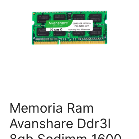
Memoria Ram
Avanshare Ddr3l
8gb Sodimm 1600