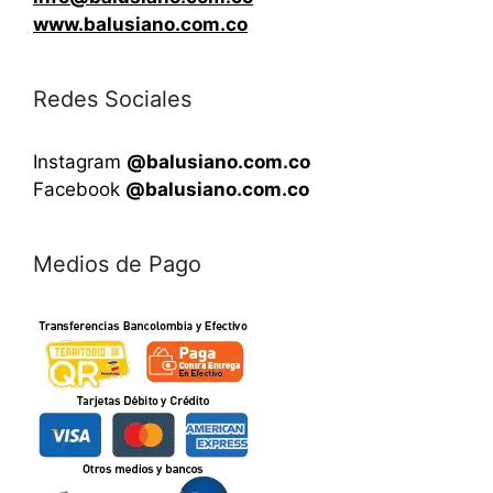
www.balusiano.com.co
Redes Sociales
Instagram
@balusiano.com.co
Facebook
@balusiano.com.co
Medios de Pago