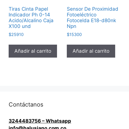
Tiras Cinta Papel
Sensor De Proximidad
Indicador Ph 0-14
Fotoeléctrico
Acido/Alcalino Caja
Fotocelda E18-d80nk
X100 und
Npn
$
25910
$
15300
Añadir al carrito
Añadir al carrito
Contáctanos
3244483756 – Whatsapp
info@balusiano.com.co