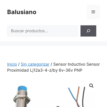
Saltar
al
Balusiano
Menú
contenido
Buscar
Inicio
/
Sin categorizar
/ Sensor Inductivo Sensor
Proximidad Lj12a3-4-z/by 6v-36v PNP