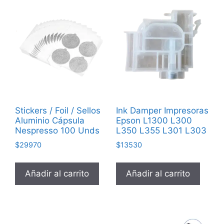
Stickers / Foil / Sellos
Ink Damper Impresoras
Aluminio Cápsula
Epson L1300 L300
Nespresso 100 Unds
L350 L355 L301 L303
$
29970
$
13530
Añadir al carrito
Añadir al carrito