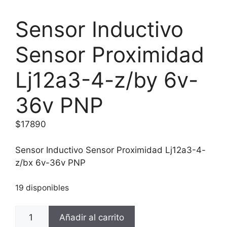
Sensor Inductivo
Sensor Proximidad
Lj12a3-4-z/by 6v-
36v PNP
$
17890
Sensor Inductivo Sensor Proximidad Lj12a3-4-
z/bx 6v-36v PNP
19 disponibles
Sensor
Añadir al carrito
Inductivo