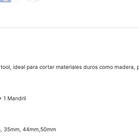
rtool, ideal para cortar materiales duros como madera, p
 1 Mandril
mm, 35mm, 44mm,50mm