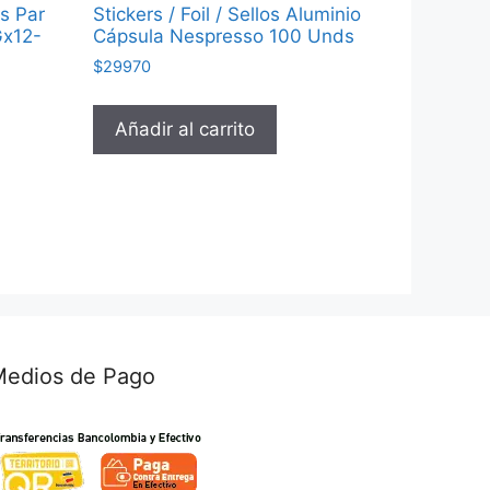
s Par
Stickers / Foil / Sellos Aluminio
Gx12-
Cápsula Nespresso 100 Unds
$
29970
Añadir al carrito
Medios de Pago