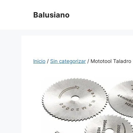
Saltar
al
Balusiano
contenido
Inicio
/
Sin categorizar
/ Mototool Taladro 