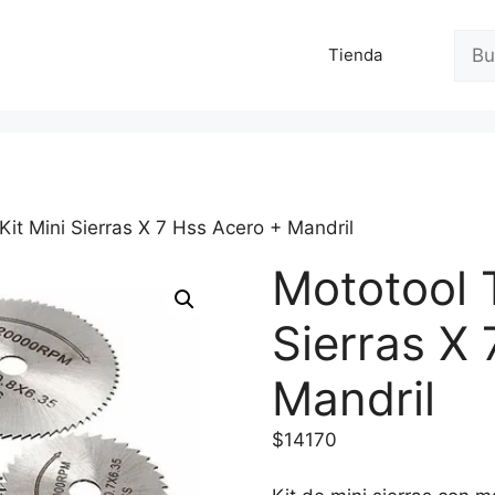
Busc
Tienda
Kit Mini Sierras X 7 Hss Acero + Mandril
Mototool T
Sierras X
Mandril
$
14170