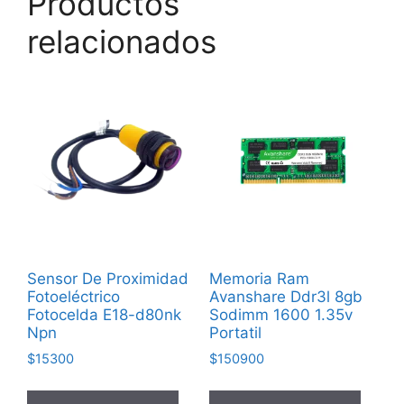
Productos
relacionados
Sensor De Proximidad
Memoria Ram
Fotoeléctrico
Avanshare Ddr3l 8gb
Fotocelda E18-d80nk
Sodimm 1600 1.35v
Npn
Portatil
$
15300
$
150900