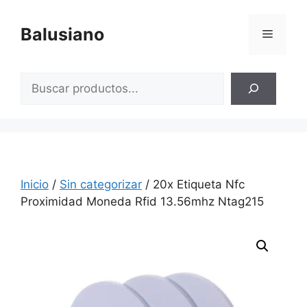
Saltar
al
Balusiano
Menú
contenido
Buscar
Inicio
/
Sin categorizar
/ 20x Etiqueta Nfc
Proximidad Moneda Rfid 13.56mhz Ntag215