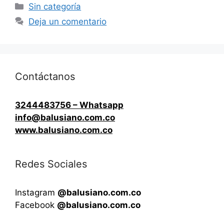
Categorías
Sin categoría
Deja un comentario
Contáctanos
3244483756 – Whatsapp
info@balusiano.com.co
www.balusiano.com.co
Redes Sociales
Instagram
@balusiano.com.co
Facebook
@balusiano.com.co