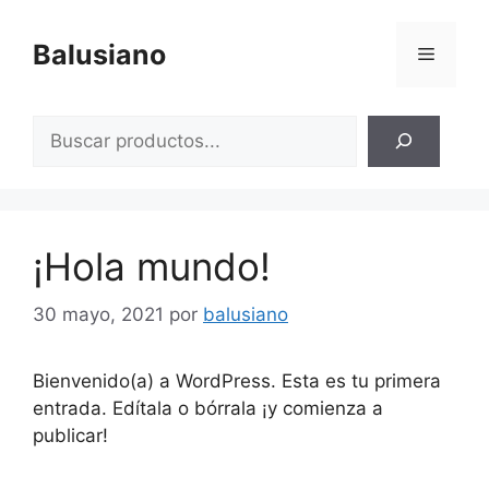
Saltar
al
Balusiano
Menú
contenido
Buscar
¡Hola mundo!
30 mayo, 2021
por
balusiano
Bienvenido(a) a WordPress. Esta es tu primera
entrada. Edítala o bórrala ¡y comienza a
publicar!